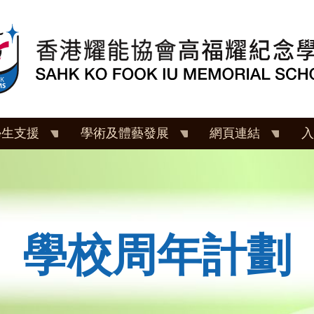
學生支援
學術及體藝發展
網頁連結
入
學校周年計劃