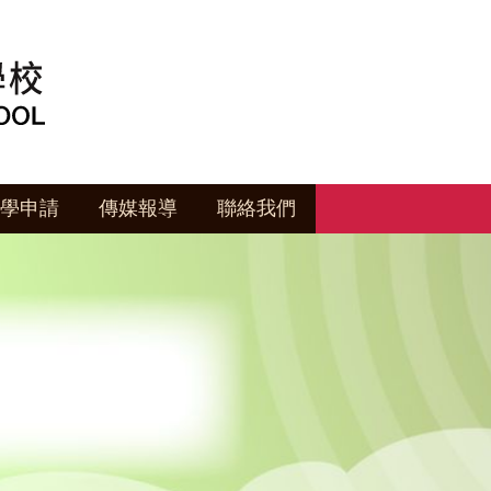
學申請
傳媒報導
聯絡我們