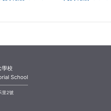
念學校
rial School
禾里2號