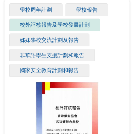
航
主
學校周年計劃
學校報告
連
要
結
校外評核報告及學校發展計劃
(作
索
用
引
姊妹學校交流計劃及報告
中
標
頁
非華語學生支援計劃和報告
籤
籤)
國家安全教育計劃和報告