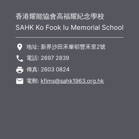
香港耀能協會高福耀紀念學校
SAHK Ko Fook Iu Memorial School
room
地址: 新界沙田禾輋邨豐禾里2號
phone
電話: 2697 2839
local_printshop
傳真: 2603 0824
email
電郵:
kfims@sahk1963.org.hk