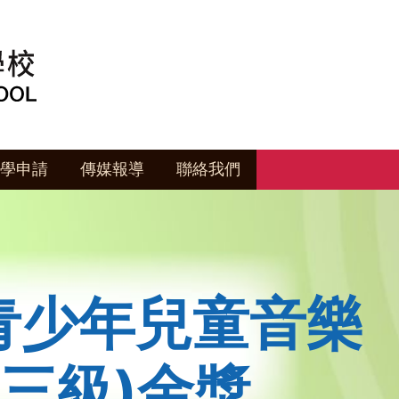
學申請
傳媒報導
聯絡我們
青少年兒童音樂
三級)金獎