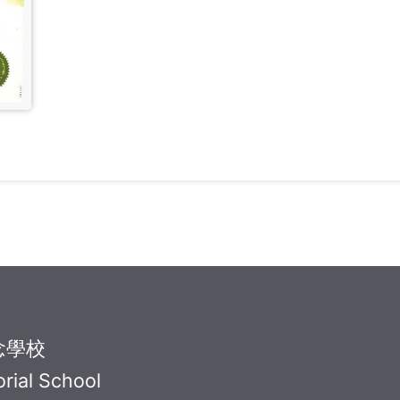
念學校
rial School