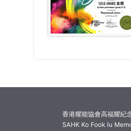
香港耀能協會高福耀紀
SAHK Ko Fook Iu Memo