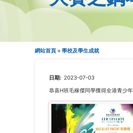
導
網站首頁
學校及學生成就
航
連
日期
2023-07-03
結
恭喜H班毛稼傑同學獲得全港青少年