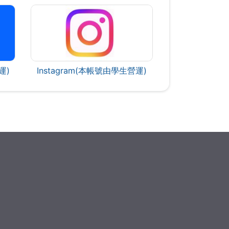
運)
Instagram(本帳號由學生營運)