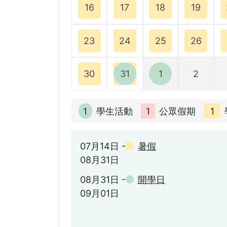
16
17
18
19
23
24
25
26
30
31
1
2
學生活動
公眾假期
07月14日 -
暑假
08月31日
08月31日 -
開學日
09月01日