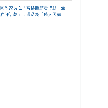
一同學家長在「齊撐照顧者行動—全
善嘉許計劃」，獲選為「感人照顧
。