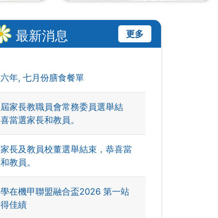
最新消息
更多
六年, 七月份膳食餐單
八屆家長教職員會常務委員選舉結
恭喜當選家長和教員。
屆家長及教員校董選舉結束，恭喜當
長和教員。
學在機甲聯盟融合盃2026 第一站
取得佳績