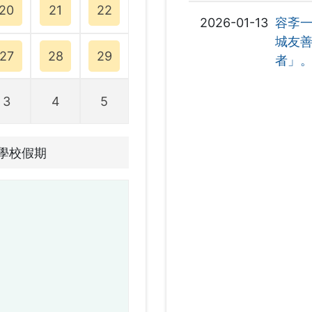
20
21
22
2026-01-13
容斈
城友
27
28
29
者」
3
4
5
學校假期