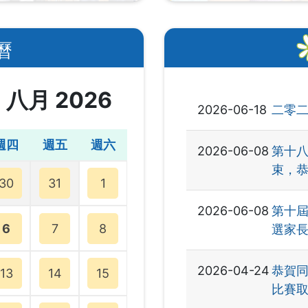
曆
八月 2026
2026-06-18
二零二
週四
週五
週六
2026-06-08
第十
束，
30
31
1
2026-06-08
第十
6
7
8
選家
2026-04-24
恭賀同
13
14
15
比賽