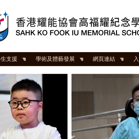
學生支援
學術及體藝發展
網頁連結
入